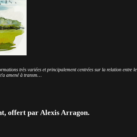
tions très variées et principalement centrées sur la relation entre le corp
ui t'a amené à transm…
t, offert par Alexis Arragon.