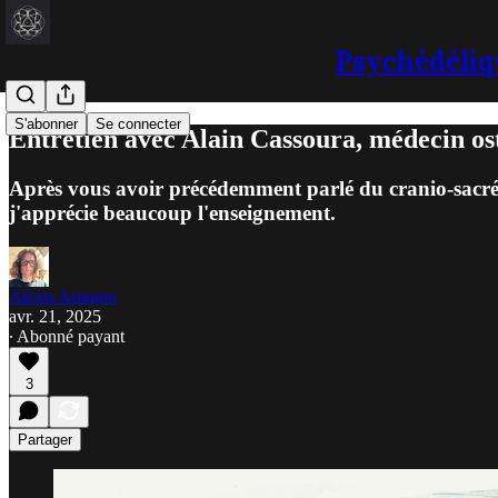
Psychédéliq
S'abonner
Se connecter
Entretien avec Alain Cassoura, médecin os
Après vous avoir précédemment parlé du cranio-sacré et 
j'apprécie beaucoup l'enseignement.
Alexis Arragon
avr. 21, 2025
∙ Abonné payant
3
Partager