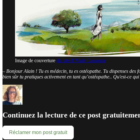
Image de couverture
du site d’Alain Cassoura
– Bonjour Alain ! Tu es médecin, tu es ostéopathe. Tu dispenses des forma
bien sûr tu pratiques activement en tant qu’ostéopathe.. Qu'est-ce q
Continuez la lecture de ce post gratuitemen
Réclamer mon post gratuit