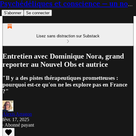
Psychédéliques et conscience — un nouveau paradigme du soin
S'abonner
Se connecter
Lisez sans distraction sur Substack
Entretien avec Dominique Nora, grand
reporter au Nouvel Obs et autrice
"Il y a des pistes thérapeutiques prometteuses :
pourquoi est-ce qu'on ne les explore pas en France
?"
Alexis Arragon
févr. 17, 2025
∙ Abonné payant