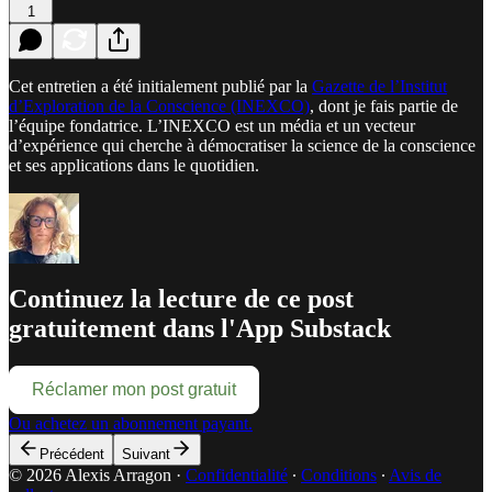
1
Cet entretien a été initialement publié par la
Gazette de l’Institut
d’Exploration de la Conscience (INEXCO)
, dont je fais partie de
l’équipe fondatrice. L’INEXCO est un média et un vecteur
d’expérience qui cherche à démocratiser la science de la conscience
et ses applications dans le quotidien.
Continuez la lecture de ce post
gratuitement dans l'App Substack
Réclamer mon post gratuit
Ou achetez un abonnement payant.
Précédent
Suivant
© 2026 Alexis Arragon
·
Confidentialité
∙
Conditions
∙
Avis de