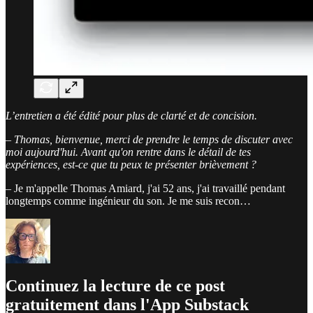
L’entretien a été édité pour plus de clarté et de concision.
– Thomas, bienvenue, merci de prendre le temps de discuter avec
moi aujourd'hui. Avant qu'on rentre dans le détail de tes
expériences, est-ce que tu peux te présenter brièvement ?
– Je m'appelle Thomas Amiard, j'ai 52 ans, j'ai travaillé pendant
longtemps comme ingénieur du son. Je me suis recon…
Continuez la lecture de ce post
gratuitement dans l'App Substack