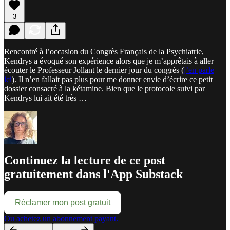
3
Rencontré à l’occasion du Congrès Français de la Psychiatrie,
Kendrys a évoqué son expérience alors que je m’apprêtais à aller
écouter le Professeur Jollant le dernier jour du congrès (
j’en parle
ici
). Il n’en fallait pas plus pour me donner envie d’écrire ce petit
dossier consacré à la kétamine. Bien que le protocole suivi par
Kendrys lui ait été très …
Continuez la lecture de ce post
gratuitement dans l'App Substack
Réclamer mon post gratuit
Ou achetez un abonnement payant.