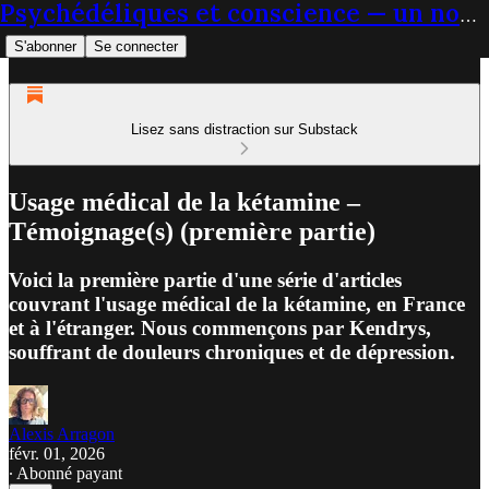
Psychédéliques et conscience — un nouveau paradigme du soin
S'abonner
Se connecter
Lisez sans distraction sur Substack
Usage médical de la kétamine –
Témoignage(s) (première partie)
Voici la première partie d'une série d'articles
couvrant l'usage médical de la kétamine, en France
et à l'étranger. Nous commençons par Kendrys,
souffrant de douleurs chroniques et de dépression.
Alexis Arragon
févr. 01, 2026
∙ Abonné payant