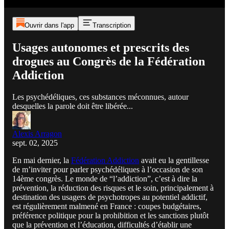
Ouvrir dans l'app
Transcription
Usages autonomes et prescrits des
drogues au Congrès de la Fédération
Addiction
Les psychédéliques, ces substances méconnues, autour
desquelles la parole doit être libérée...
Alexis Arragon
sept. 02, 2025
En mai dernier, la
Fédération Addiction
avait eu la gentillesse
de m’inviter pour parler psychédéliques à l’occasion de son
14ème congrès. Le monde de “l’addiction”, c’est à dire la
prévention, la réduction des risques et le soin, principalement à
destination des usagers de psychotropes au potentiel addictif,
est régulièrement malmené en France : coupes budgétaires,
préférence politique pour la prohibition et les sanctions plutôt
que la prévention et l’éducation, difficultés d’établir une