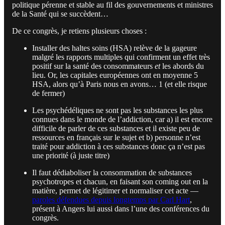
politique pérenne et stable au fil des gouvernements et ministres
de la Santé qui se succèdent…
De ce congrès, je retiens plusieurs choses :
Installer des haltes soins (HSA) relève de la gageure
malgré les rapports multiples qui confirment un effet très
positif sur la santé des consommateurs
et
les abords du
lieu. Or, les capitales européennes ont en moyenne 5
HSA, alors qu’à Paris nous en avons… 1 (et elle risque
de fermer)
Les psychédéliques ne sont pas les substances les plus
connues dans le monde de l’addiction, car a) il est encore
difficile de parler de ces substances et il existe peu de
ressources en français sur le sujet et b) personne n’est
traité pour addiction à ces substances donc ça n’est pas
une priorité (à juste titre)
Il faut dédiaboliser la consommation de substances
psychotropes et chacun, en faisant son coming out en la
matière, permet de légitimer et normaliser cet acte —
paroles défendues depuis longtemps par Carl Hart
,
présent à Angers lui aussi dans l’une des conférences du
congrès.