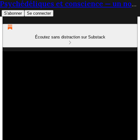
Psychédéliques et conscience — un nouveau paradigme du soin
S'abonner
Se connecter
Écoutez sans distraction sur Substack