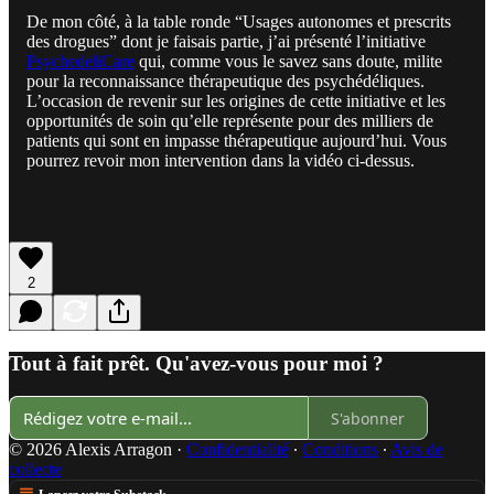
De mon côté, à la table ronde “Usages autonomes et prescrits
des drogues” dont je faisais partie, j’ai présenté l’initiative
PsychedeliCare
qui, comme vous le savez sans doute, milite
pour la reconnaissance thérapeutique des psychédéliques.
L’occasion de revenir sur les origines de cette initiative et les
opportunités de soin qu’elle représente pour des milliers de
patients qui sont en impasse thérapeutique aujourd’hui. Vous
pourrez revoir mon intervention dans la vidéo ci-dessus.
2
Tout à fait prêt. Qu'avez-vous pour moi ?
S'abonner
© 2026 Alexis Arragon
·
Confidentialité
∙
Conditions
∙
Avis de
collecte