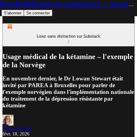
Psychédéliques et conscience — un nouveau paradigme du soin
S'abonner
Se connecter
Lisez sans distraction sur Substack
Usage médical de la kétamine – l'exemple
de la Norvège
En novembre dernier, le Dr Lowan Stewart était
invité par PAREA à Bruxelles pour parler de
l'exemple norvégien dans l'implémentation nationale
du traitement de la dépression résistante par
kétamine
Alexis Arragon
févr. 18, 2026