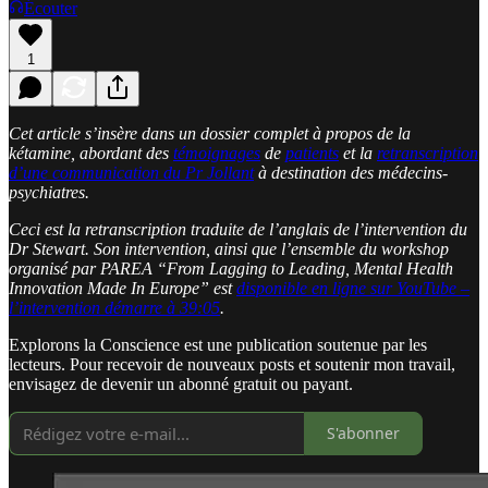
Écouter
1
Cet article s’insère dans un dossier complet à propos de la
kétamine, abordant des
témoignages
de
patients
et la
retranscription
d’une communication du Pr Jollant
à destination des médecins-
psychiatres.
Ceci est la retranscription traduite de l’anglais de l’intervention du
Dr Stewart. Son intervention, ainsi que l’ensemble du workshop
organisé par PAREA “From Lagging to Leading, Mental Health
Innovation Made In Europe” est
disponible en ligne sur YouTube –
l’intervention démarre à 39:05
.
Explorons la Conscience est une publication soutenue par les
lecteurs. Pour recevoir de nouveaux posts et soutenir mon travail,
envisagez de devenir un abonné gratuit ou payant.
S'abonner