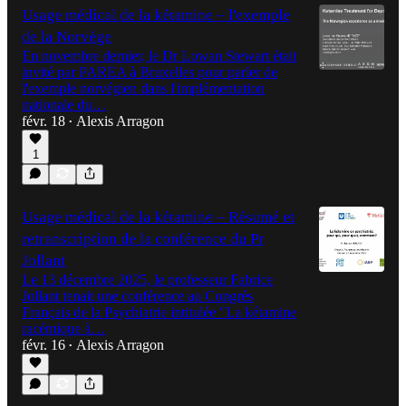
Usage médical de la kétamine – l'exemple
de la Norvège
En novembre dernier, le Dr Lowan Stewart était
invité par PAREA à Bruxelles pour parler de
l'exemple norvégien dans l'implémentation
nationale du…
févr. 18
Alexis Arragon
•
1
Usage médical de la kétamine – Résumé et
retranscription de la conférence du Pr
Jollant
Le 13 décembre 2025, le professeur Fabrice
Jollant tenait une conférence au Congrès
Français de la Psychiatrie intitulée "La kétamine
racémique à…
févr. 16
Alexis Arragon
•